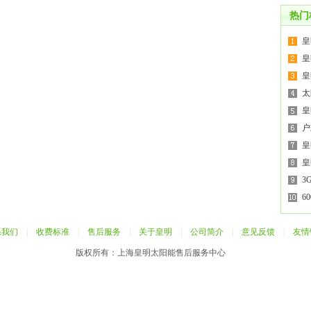
热门
皇
皇
皇
太
皇
户
皇
皇
3
6
系我们
|
收费标准
|
售后服务
|
关于皇明
|
公司简介
|
意见反馈
|
友情
版权所有：上海皇明太阳能售后服务中心