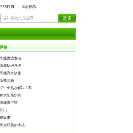
RSS订阅
|
匿名投稿
标签
阳能微波发电
阳能锅炉系统
阳能海水淡化
阳能水箱
式中央热水解决方案
剑太阳热水机
阳能真空管
补门
费标准
明金双腾热水机