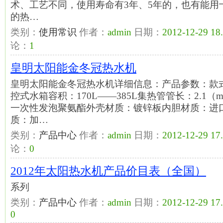
术、工艺不同，使用寿命有3年、5年的，也有能用
的热…
类别：
使用常识
作者：
admin
日期：
2012-12-29 18
论：
1
皇明太阳能金冬冠热水机
皇明太阳能金冬冠热水机详细信息：产品参数：款
控式水箱容积：170L——385L集热管管长：2.1
一次性发泡聚氨酯外壳材质：镀锌板内胆材质：进口S
质：加…
类别：
产品中心
作者：
admin
日期：
2012-12-29 17
论：
0
2012年太阳热水机产品价目表（全国）
系列
类别：
产品中心
作者：
admin
日期：
2012-12-29 17
0