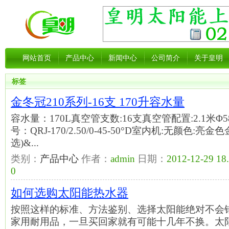
网站首页
产品中心
新闻中心
公司简介
关于皇明
标签
金冬冠210系列-16支 170升容水量
容水量：170L真空管支数:16支真空管配置:2.1米Φ
号：QRJ-170/2.50/0-45-50°D室内机:无颜色:亮
选)&...
类别：
产品中心
作者：
admin
日期：
2012-12-29 18
0
如何选购太阳能热水器
按照这样的标准、方法鉴别、选择太阳能绝对不会
家用耐用品，一旦买回家就有可能十几年不换。太