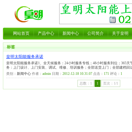
网站首页
产品中心
新闻中心
公司简介
关于皇明
标签
皇明太阳能服务承诺
皇明太阳能服务承诺1、全天候服务：24小时服务专线；48小时服务到位；365
务：上门设计、上门安装、调试、维修、培训服务；全部送货上门；全部建档回
类别：
新闻中心
作者：
admin
日期：
2012-12-18 10.31.07
点击：
171
评论：
1
总数：1
1
页次：1/1